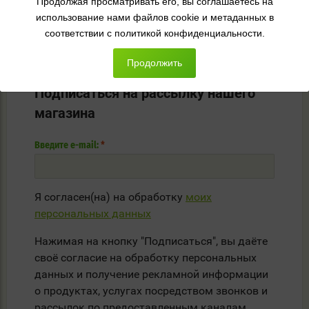
Продолжая просматривать его, вы соглашаетесь на
использование нами файлов cookie и метаданных в
НЕТ В НАЛИЧИИ
НЕТ В НАЛИЧИИ
соответствии с политикой конфиденциальности.
Продолжить
Подписаться на рассылку нашего
магазина
Введите e-mail:
*
Я согласен(на) на обработку
моих
персональных данных
Нажимая на кнопку "Подписаться", вы даёте
своё согласие на обработку персональных
данных и получение рекламной информации
о продуктах, услугах посредством звонков и
рассылок по предоставленным каналам