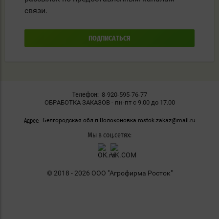
связи.
ПОДПИСАТЬСЯ
8-920-595-76-77
Телефон:
ОБРАБОТКА ЗАКАЗОВ - пн-пт с 9.00 до 17.00
Белгородская обл п Волоконовка rostok.zakaz@mail.ru
Адрес:
Мы в соц.сетях:
© 2018 - 2026 ООО "Агрофирма Росток"